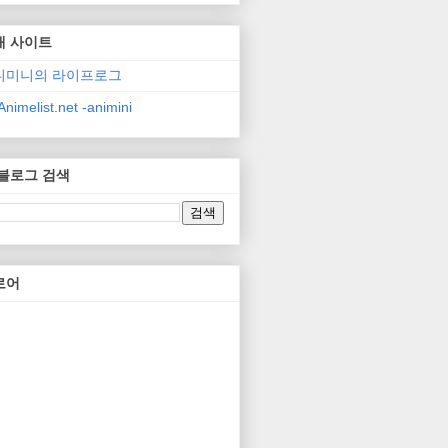
매 사이트
니미니의 라이프로그
nimelist.net -animini
 블로그 검색
로어