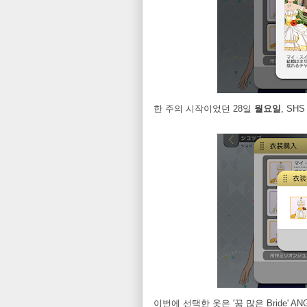
한 주의 시작이었던 28일
월요일
, S
이번에 선택한 옷은 '꿈 많은 Bride' A