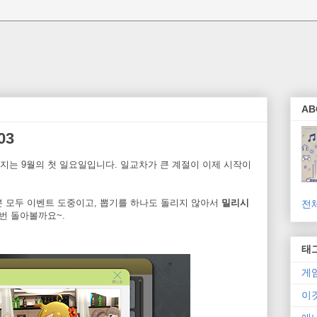
AB
03
지는 9월의 첫 일요일입니다. 일교차가 큰 계절이 이제 시작이
본 모두 이벤트 도중이고, 뽑기를 하나도 돌리지 않아서
밀리시
전
번 돌아볼까요~.
태
게
이