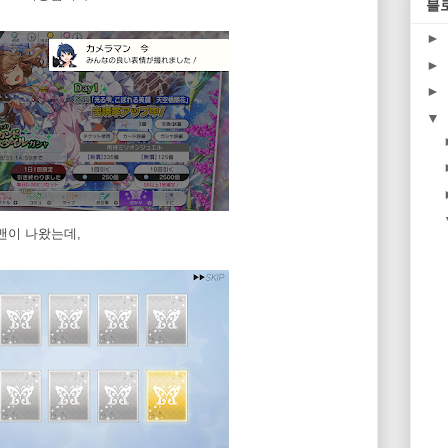
블
►
►
►
▼
맨이 나왔는데,