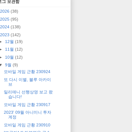
로그 보관함
2026
(38)
2025
(95)
2024
(138)
2023
(142)
►
12월
(19)
►
11월
(12)
►
10월
(12)
▼
9월
(9)
모바일 게임 근황 230924
또 다시 이별, 블루 아카이
브
밀리애니 선행상영 보고 왔
습니다!
모바일 게임 근황 230917
2023' 09월 아니미니 투자
계정
모바일 게임 근황 230910