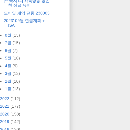
[또국지14] 하북영웅 공손
찬 상급 유비
모바일 게임 근황 230903
2023' 09월 연금계좌 +
ISA
►
8월
(13)
►
7월
(15)
►
6월
(7)
►
5월
(10)
►
4월
(9)
►
3월
(13)
►
2월
(10)
►
1월
(13)
2022
(112)
2021
(177)
2020
(158)
2019
(142)
2018
(130)