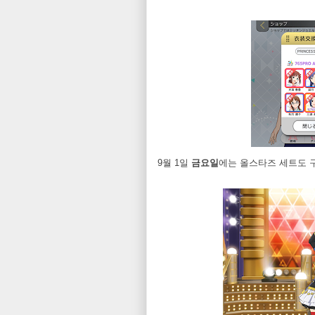
9월 1일
금요일
에는 올스타즈 세트도 