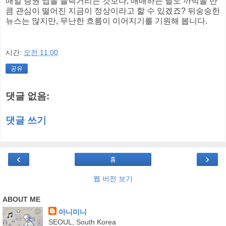
매일 증권 앱을 들락거리는 것보다, 매매하는 날도 까먹을 만
큼 관심이 떨어진 지금이 정상이라고 할 수 있겠죠? 뒤숭숭한
뉴스는 많지만, 무난한 흐름이 이어지기를 기원해 봅니다.
시간:
오전 11:00
공유
댓글 없음:
댓글 쓰기
‹
›
홈
웹 버전 보기
ABOUT ME
아니미니
SEOUL, South Korea