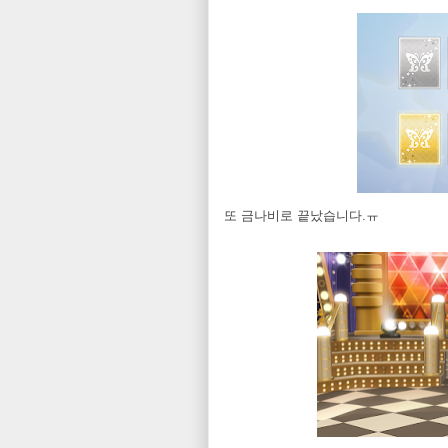
또 금나비로 끝났습니다.ㅠ