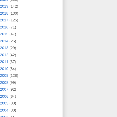
2019
(142)
2018
(130)
2017
(125)
2016
(71)
2015
(47)
2014
(25)
2013
(29)
2012
(42)
2011
(37)
2010
(84)
2009
(128)
2008
(99)
2007
(92)
2006
(64)
2005
(80)
2004
(30)