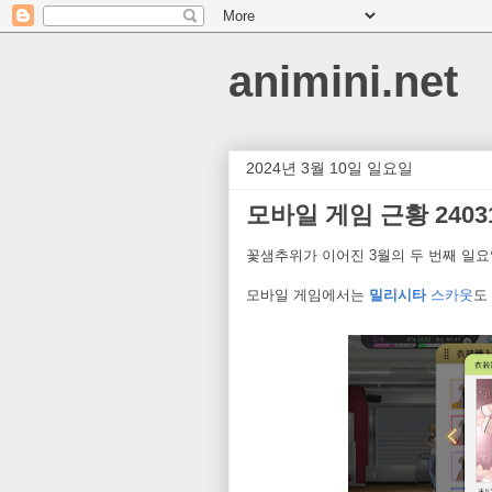
animini.net
2024년 3월 10일 일요일
모바일 게임 근황 2403
꽃샘추위가 이어진 3월의 두 번째 일요
모바일 게임에서는
밀리시타
스카웃
도