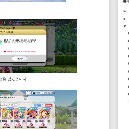
블
►
►
▼
만 점을 넘겼습니다.