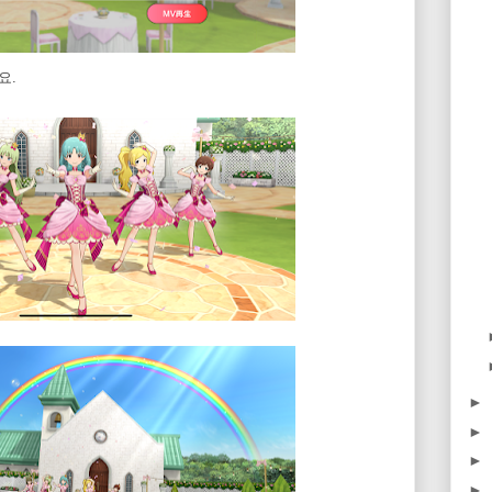
요.
►
►
►
►