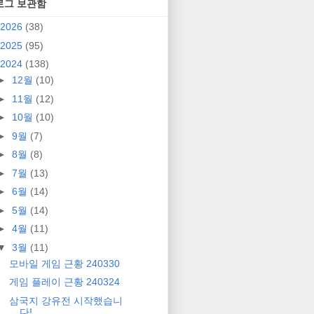
로그 보관함
2026
(38)
2025
(95)
2024
(138)
►
12월
(10)
►
11월
(12)
►
10월
(10)
►
9월
(7)
►
8월
(8)
►
7월
(13)
►
6월
(14)
►
5월
(14)
►
4월
(11)
▼
3월
(11)
모바일 게임 근황 240330
게임 플레이 근황 240324
삼국지 강유전 시작했습니
다!