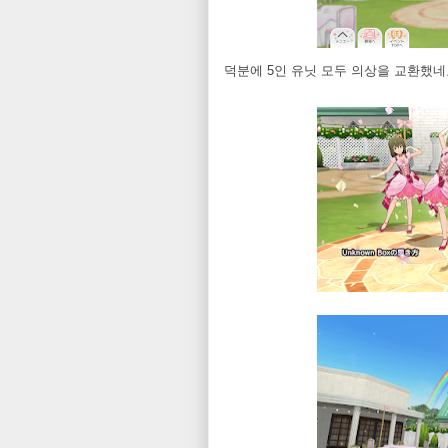
덕분에 5인 유닛 모두 의상을 교환했네