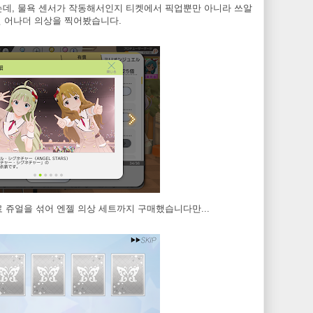
는데, 물욕 센서가 작동해서인지 티켓에서 픽업뿐만 아니라 쓰알
년 어나더 의상을 찍어봤습니다.
료 쥬얼을 섞어 엔젤 의상 세트까지 구매했습니다만...