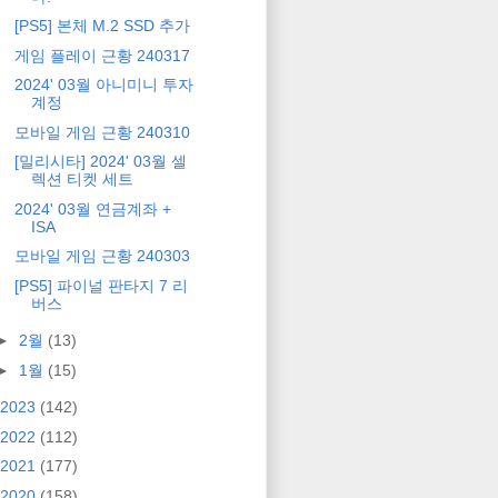
[PS5] 본체 M.2 SSD 추가
게임 플레이 근황 240317
2024' 03월 아니미니 투자
계정
모바일 게임 근황 240310
[밀리시타] 2024' 03월 셀
렉션 티켓 세트
2024' 03월 연금계좌 +
ISA
모바일 게임 근황 240303
[PS5] 파이널 판타지 7 리
버스
►
2월
(13)
►
1월
(15)
2023
(142)
2022
(112)
2021
(177)
2020
(158)