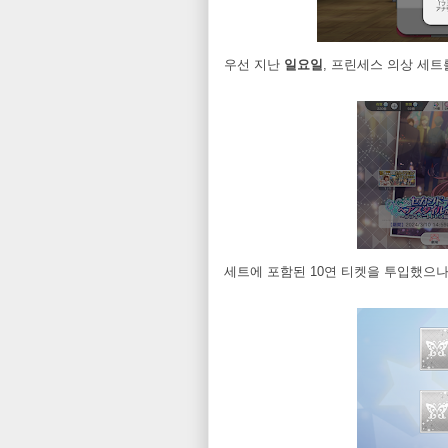
우선 지난
일요일
, 프린세스 의상 세
세트에 포함된 10연 티켓을 투입했으나