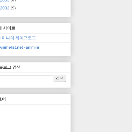
2003
(4)
2002
(9)
매 사이트
니미니의 라이프로그
nimelist.net -animini
 블로그 검색
로어