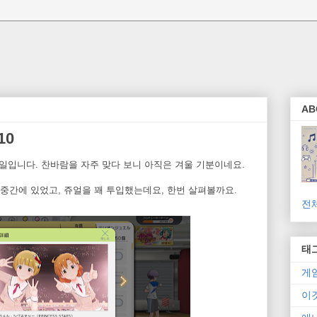
AB
10
일입니다. 찬바람을 자주 맞다 보니 아직은 겨울 기분이네요.
 중간에 있었고, 쥬얼을 꽤 투입했는데요, 한번 살펴볼까요.
전
태
게
이