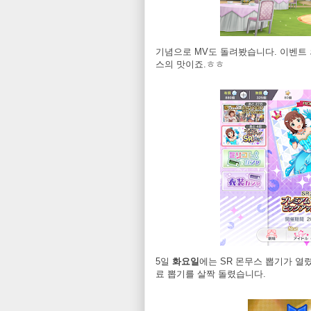
기념으로 MV도 돌려봤습니다. 이벤트 
스의 맛이죠.ㅎㅎ
5일
화요일
에는 SR 몬무스 뽑기가 열
료 뽑기를 살짝 돌렸습니다.