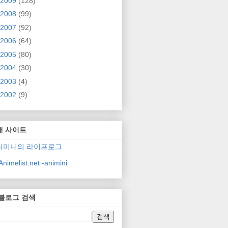
2009
(128)
2008
(99)
2007
(92)
2006
(64)
2005
(80)
2004
(30)
2003
(4)
2002
(9)
매 사이트
니미니의 라이프로그
nimelist.net -animini
 블로그 검색