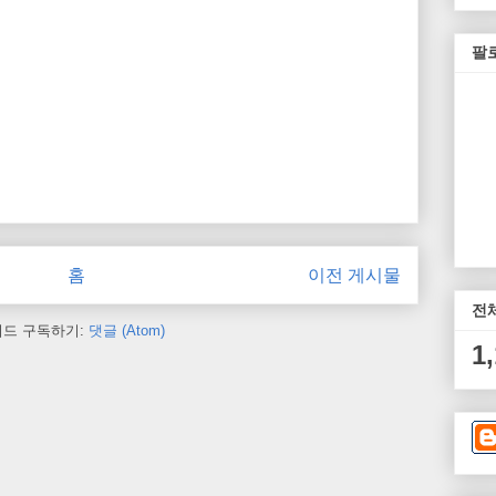
팔
홈
이전 게시물
전
피드 구독하기:
댓글 (Atom)
1