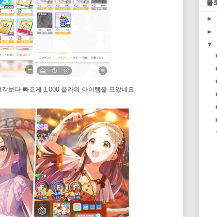
블
►
►
▼
각보다 빠르게 1,000 플라워 아이템을 모았네요.