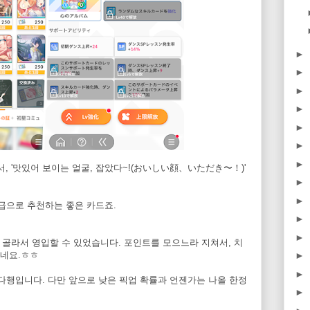
►
►
►
►
►
►
►
, '맛있어 보이는 얼굴, 잡았다~!(おいしい顔、いただき〜！)'
►
►
등급으로 추천하는 좋은 카드죠.
►
►
를 골라서 영입할 수 있었습니다. 포인트를 모으느라 지쳐서, 치
네요.ㅎㅎ
►
►
 다행입니다. 다만 앞으로 낮은 픽업 확률과 언젠가는 나올 한정
►