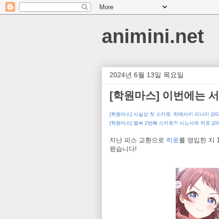
animini.net
2024년 6월 13일 목요일
[학원마스] 이번에는 
[학원마스] 사실상 첫 스카웃, 히메사키 리나미 (2024
[학원마스] 벌써 2번째 스카웃?! 시노사와 히로 (2024
지난 피스 교환으로
히로
를 영입한 지 
왔습니다!