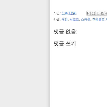
시간:
오후 11:46
라벨:
게임
,
서포트
,
스카웃
,
쿠라모토 
댓글 없음:
댓글 쓰기