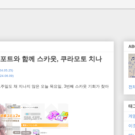
AB
서포트와 함께 스카웃, 쿠라모토 치나
.05.25)
.06.09)
1주일도 채 지나지 않은 오늘 목요일, 3번째 스카웃 기회가 찾아
전
태
게
이