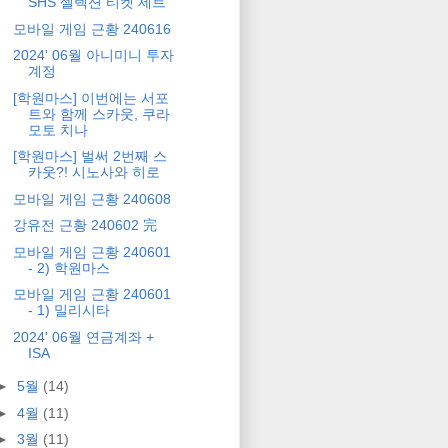
SHS 셀렉션 티켓 세트
모바일 게임 근황 240616
2024' 06월 아니미니 투자
계정
[학원마스] 이번에는 서포
트와 함께 스카웃, 쿠라
모토 치나
[학원마스] 벌써 2번째 스
카웃?! 시노사와 히로
모바일 게임 근황 240608
강유전 근황 240602 完
모바일 게임 근황 240601
- 2) 학원마스
모바일 게임 근황 240601
- 1) 밀리시타
2024' 06월 연금계좌 +
ISA
►
5월
(14)
►
4월
(11)
►
3월
(11)