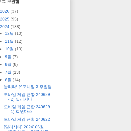
로그 보관함
2026
(37)
2025
(95)
2024
(138)
►
12월
(10)
►
11월
(12)
►
10월
(10)
►
9월
(7)
►
8월
(8)
►
7월
(13)
▼
6월
(14)
울려라! 유포니엄 3 후일담
모바일 게임 근황 240629
- 2) 밀리시타
모바일 게임 근황 240629
- 1) 학원마스
모바일 게임 근황 240622
[밀리시타] 2024' 06월