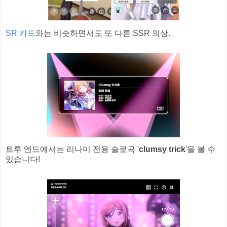
SR 카드
와는 비슷하면서도 또 다른 SSR 의상.
트루 엔드에서는 리나미 전용 솔로곡 '
clumsy trick
'을 볼 수
있습니다!