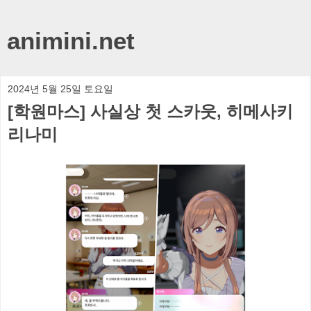
animini.net
2024년 5월 25일 토요일
[학원마스] 사실상 첫 스카웃, 히메사키
리나미