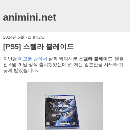
animini.net
2024년 5월 7일 화요일
[PS5] 스텔라 블레이드
지난달
데모를 받아서
살짝 찍먹해본
스텔라 블레이드
. 열흘
전 4월 26일 정식 출시했었는데요, 저는 일본판을 사느라 뒤
늦게 받았습니다.