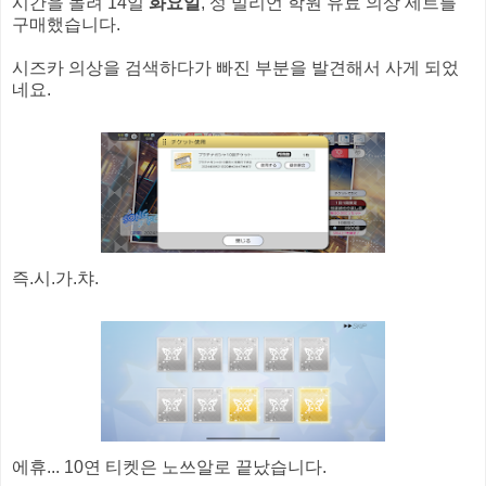
시간을 돌려 14일
화요일
, 성 밀리언 학원 유료 의상 세트를
구매했습니다.
시즈카 의상을 검색하다가 빠진 부분을 발견해서 사게 되었
네요.
즉.시.가.챠.
에휴... 10연 티켓은 노쓰알로 끝났습니다.