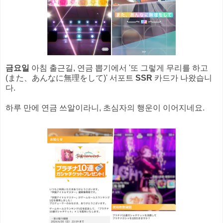
금요일
아침 출근길, 연금 뽑기에서 '또 그렇게 무리를 하고
(また、あんなに無理をして)' 서포트
SSR
카드가 나왔습니
다.
하루 만에 연금 쓰알이라니, 초심자의 행운이 이어지네요.