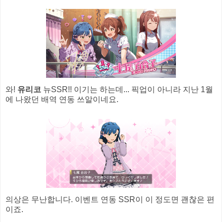
와!
유리코
뉴SSR!! 이기는 하는데... 픽업이 아니라 지난 1월
에 나왔던 배역 연동 쓰알이네요.
의상은 무난합니다. 이벤트 연동 SSR이 이 정도면 괜찮은 편
이죠.