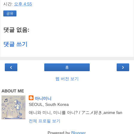
시간:
오후 4:55
공유
댓글 없음:
댓글 쓰기
‹
›
홈
웹 버전 보기
ABOUT ME
아니미니
SEOUL, South Korea
애니와 미니, 미니를 아니? / アニメ好き,anime fan
전체 프로필 보기
Powered by
Blogger
.