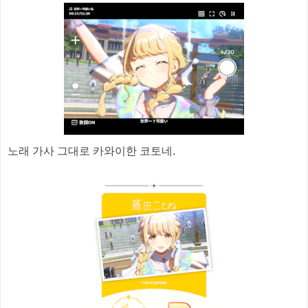
노래 가사 그대로 카와이한 코토네.