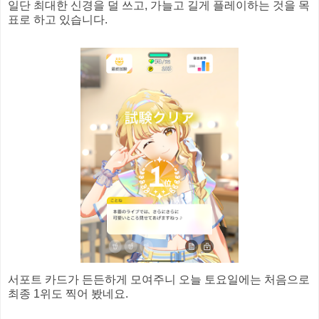
일단 최대한 신경을 덜 쓰고, 가늘고 길게 플레이하는 것을 목
표로 하고 있습니다.
서포트 카드가 든든하게 모여주니 오늘 토요일에는 처음으로
최종 1위도 찍어 봤네요.