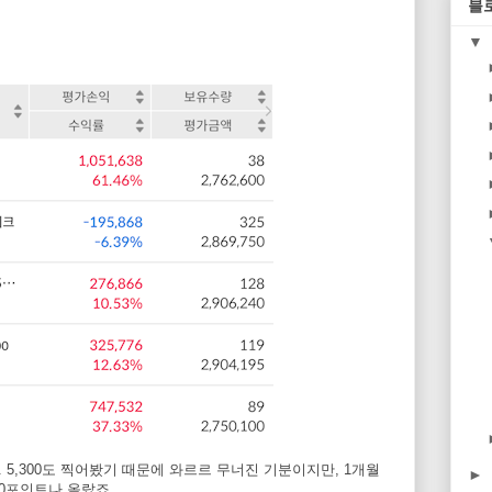
블
▼
다. 5,300도 찍어봤기 때문에 와르르 무너진 기분이지만, 1개월
►
000포인트나 올랐죠.