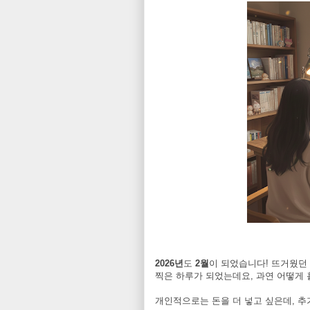
2026년
도
2월
이 되었습니다! 뜨거웠던 
찍은 하루가 되었는데요, 과연 어떻게 
개인적으로는 돈을 더 넣고 싶은데, 