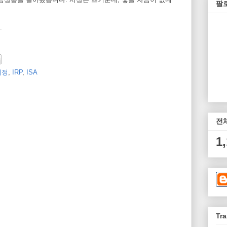
팔
.
계정
,
IRP
,
ISA
전
1
Tra