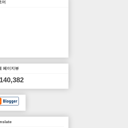
로어
체 페이지뷰
,140,382
nslate