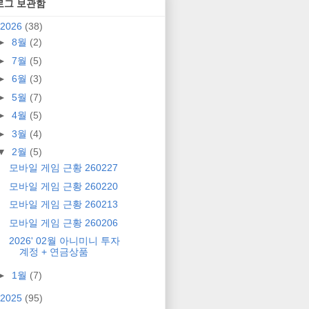
로그 보관함
2026
(38)
►
8월
(2)
►
7월
(5)
►
6월
(3)
►
5월
(7)
►
4월
(5)
►
3월
(4)
▼
2월
(5)
모바일 게임 근황 260227
모바일 게임 근황 260220
모바일 게임 근황 260213
모바일 게임 근황 260206
2026' 02월 아니미니 투자
계정 + 연금상품
►
1월
(7)
2025
(95)