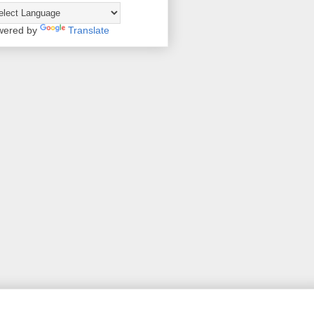
wered by
Translate