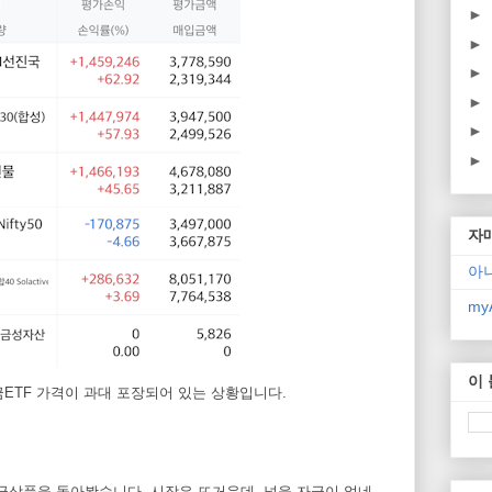
►
►
►
►
►
►
자
아
myA
이
금ETF 가격이 과대 포장되어 있는 상황입니다.
금상품을 돌아봤습니다. 시장은 뜨거운데, 넣을 자금이 없네