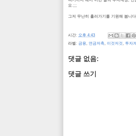
요.;;;
그저 무난히 흘러가기를 기원해 봅니다
시간:
오후 4:43
라벨:
금융
,
연금저축
,
이것저것
,
투자
댓글 없음:
댓글 쓰기