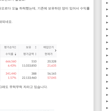
►
 불타오르다 오늘 하락했는데, 기존에 보유하던 양이 있어서 수익률
►
►
대되네요.
►
►
►
►
►
►
►
►
►
►
 그래도 무럭무럭 자라고 있습니다.
►
►
►
►