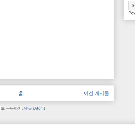
Po
홈
이전 게시물
피드 구독하기:
댓글 (Atom)