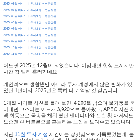
2025' 03월 아니미니 투자계정 + 연금상품
2025' 04월 아니미니 투자계정 + 연금상품
2025' 05월 아니미니 투자계정 + 연금상품
2025' 06월 아니미니 투자계정 + 연금상품
2025' 07월 아니미니 투자계정 + 연금상품
2025' 08월 아니미니 투자계정 + 연금상품
2025' 09월 아니미니 투자계정 + 연금상품
2025' 10월 아니미니 투자계정 + 연금상품
2025' 11월 아니미니 투자계정 + 연금상품
어느덧 2025년
12월
이 되었습니다. 이맘때면 항상 느끼지만,
시간 참 빨리 흘러가네요.
개인적으로 생활뿐만 아니라 투자 계정에서 많은 변화가 있
었던 1년이라, 2025년은 특히 더 기억날 것 같습니다.
1개월 사이로 시선을 돌려 보면, 4,200을 넘으며 불기둥을 뿜
어내던 코스피는 어느새 3,920으로 돌아왔고, APEC 시즌 치
맥 회동으로 국뽕을 채워 줬던 엔비디아와 젠슨 황 아저씨도
요즘엔 AI 버블론으로 흔들리는 느낌을 보여주고 있습니다.
지난
11월 투자 계정
시간에는 장밋빛으로 가득했었는데, 불