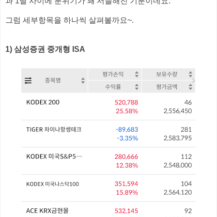
과 1달 사이에 분위기가 꽤 서늘해진 기분이네요.
그럼 세부항목을 하나씩 살펴볼까요~.
1) 삼성증권 중개형 ISA