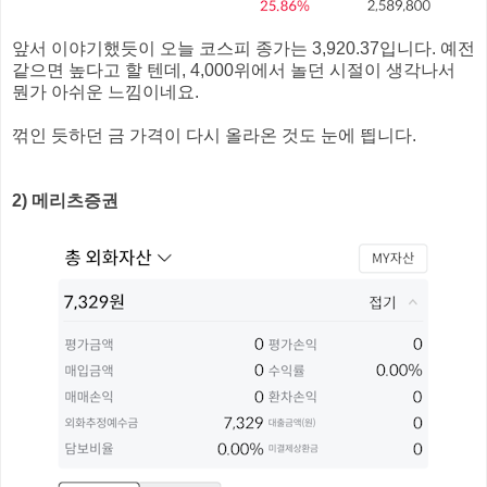
앞서 이야기했듯이 오늘 코스피 종가는 3,920.37입니다. 예전
같으면 높다고 할 텐데, 4,000위에서 놀던 시절이 생각나서
뭔가 아쉬운 느낌이네요.
꺾인 듯하던 금 가격이 다시 올라온 것도 눈에 띕니다.
2) 메리츠증권