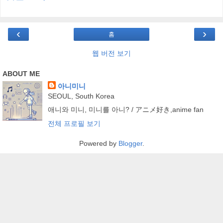
‹
›
홈
웹 버전 보기
ABOUT ME
아니미니
SEOUL, South Korea
애니와 미니, 미니를 아니? / アニメ好き,anime fan
전체 프로필 보기
Powered by
Blogger
.