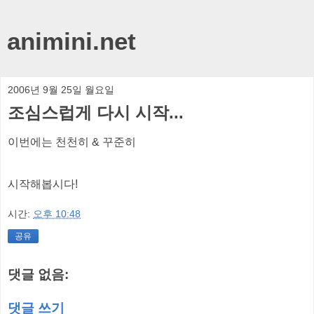
animini.net
2006년 9월 25일 월요일
조심스럽게 다시 시작...
이번에는 천천히 & 꾸준히
시작해봅시다!
시간:
오후 10:48
공유
댓글 없음:
댓글 쓰기