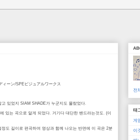
AB
ディーン/SPEビジュアルワークス
전
알고 있었지 SIAM SHADE가 누군지도 몰랐었다.
태
앨범에 있는 곡으로 알게 되었다. 거기다 대단한 밴드라는것도. (이
게
절정도 길이로 편곡하여 영상과 함께 나오는 반면에 이 곡은 2분
이