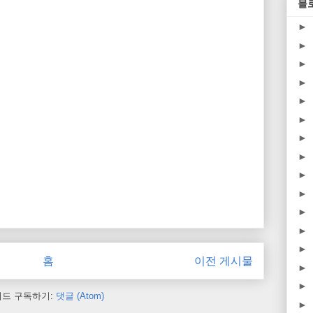
블
►
►
►
►
►
►
►
►
►
►
►
►
►
홈
이전 게시물
►
►
피드 구독하기:
댓글 (Atom)
►