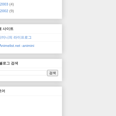
2003
(4)
2002
(9)
매 사이트
니미니의 라이프로그
nimelist.net -animini
 블로그 검색
로어