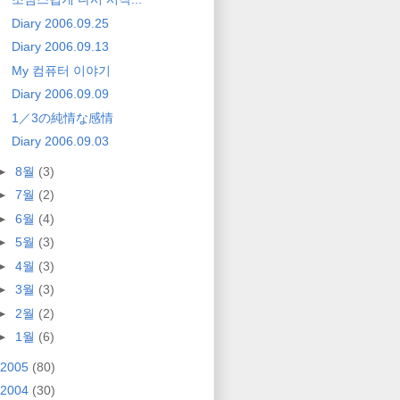
Diary 2006.09.25
Diary 2006.09.13
My 컴퓨터 이야기
Diary 2006.09.09
1／3の純情な感情
Diary 2006.09.03
►
8월
(3)
►
7월
(2)
►
6월
(4)
►
5월
(3)
►
4월
(3)
►
3월
(3)
►
2월
(2)
►
1월
(6)
2005
(80)
2004
(30)