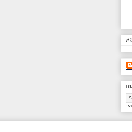
전
Tra
Po