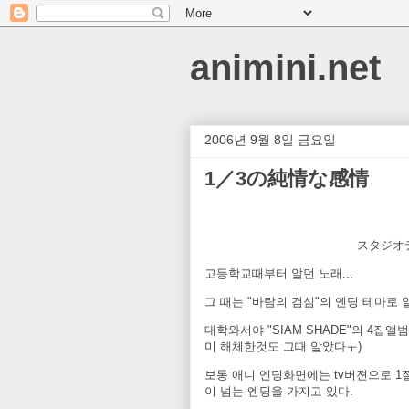
animini.net
2006년 9월 8일 금요일
1／3の純情な感情
スタジオ
고등학교때부터 알던 노래...
그 때는 "바람의 검심"의 엔딩 테마로 
대학와서야 "SIAM SHADE"의 4집
미 해체한것도 그때 알았다ㅜ)
보통 애니 엔딩화면에는 tv버젼으로 1
이 넘는 엔딩을 가지고 있다.