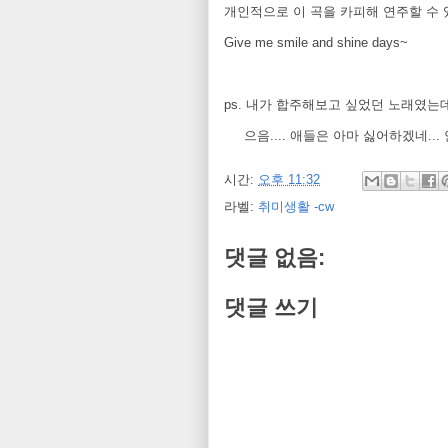
개인적으로 이 곡을 카피해 연주할 수
Give me smile and shine days~
ps. 내가 합주해보고 싶었던 노래였는데
으음.... 애들은 아마 싫어하겠네...
시간:
오후 11:32
라벨:
취미생활 -cw
댓글 없음:
댓글 쓰기