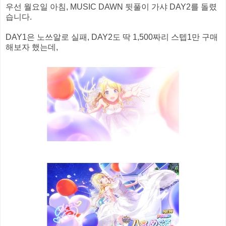
우선 월요일 아침, MUSIC DAWN 뒷풀이 가샤 DAY2를 돌렸
습니다.
DAY1은 노쓰알로 실패, DAY2도 딱 1,500짜리 스텝1만 구매
해보자 했는데,