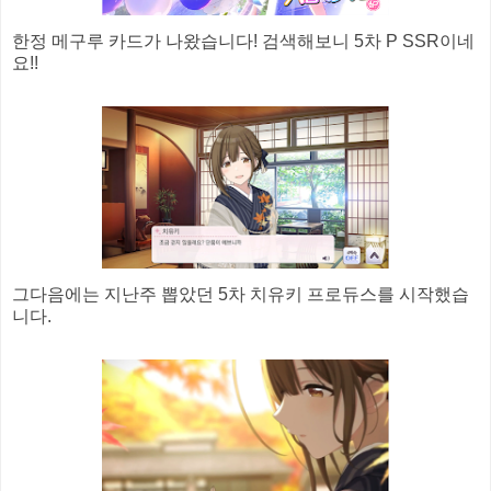
한정 메구루 카드가 나왔습니다! 검색해보니 5차 P SSR이네
요!!
그다음에는 지난주 뽑았던 5차 치유키 프로듀스를 시작했습
니다.