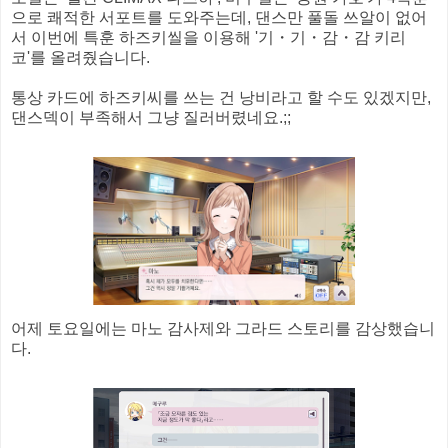
으로 쾌적한 서포트를 도와주는데, 댄스만 풀돌 쓰알이 없어
서 이번에 특훈 하즈키씰을 이용해 '기・기・감・감 키리
코'를 올려줬습니다.
통상 카드에 하즈키씨를 쓰는 건 낭비라고 할 수도 있겠지만,
댄스덱이 부족해서 그냥 질러버렸네요.;;
어제 토요일에는 마노 감사제와 그라드 스토리를 감상했습니
다.