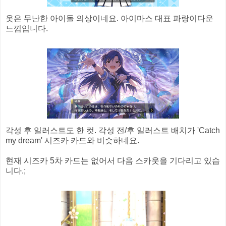
옷은 무난한 아이돌 의상이네요. 아이마스 대표 파랑이다운
느낌입니다.
각성 후 일러스트도 한 컷. 각성 전/후 일러스트 배치가 'Catch
my dream' 시즈카 카드와 비슷하네요.
현재 시즈카 5차 카드는 없어서 다음 스카웃을 기다리고 있습
니다.;