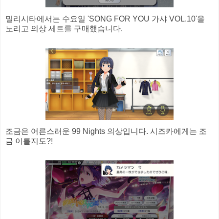
밀리시타에서는 수요일 'SONG FOR YOU 가샤 VOL.10'을
노리고 의상 세트를 구매했습니다.
조금은 어른스러운 99 Nights 의상입니다. 시즈카에게는 조
금 이를지도?!