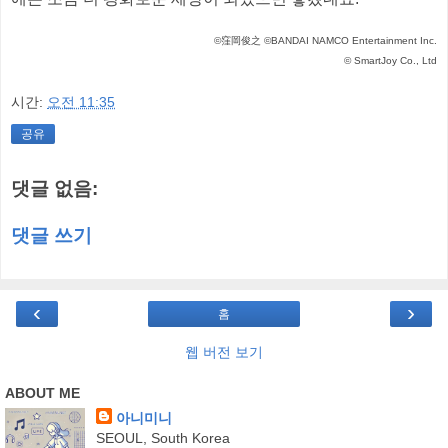
©窪岡俊之 ©BANDAI NAMCO Entertainment Inc.
© SmartJoy Co., Ltd
시간:
오전 11:35
공유
댓글 없음:
댓글 쓰기
‹
›
홈
웹 버전 보기
ABOUT ME
아니미니
SEOUL, South Korea