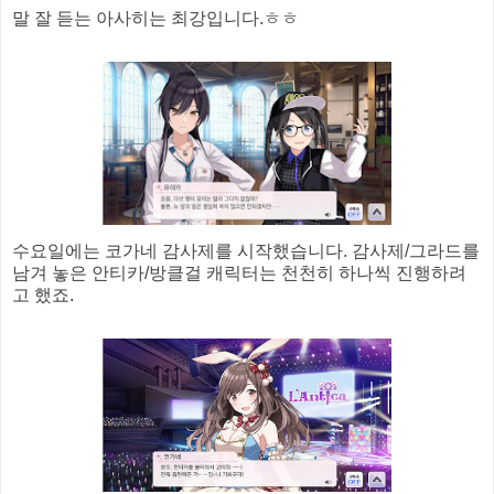
말 잘 듣는 아사히는 최강입니다.ㅎㅎ
수요일에는 코가네 감사제를 시작했습니다. 감사제/그라드를
남겨 놓은 안티카/방클걸 캐릭터는 천천히 하나씩 진행하려
고 했죠.