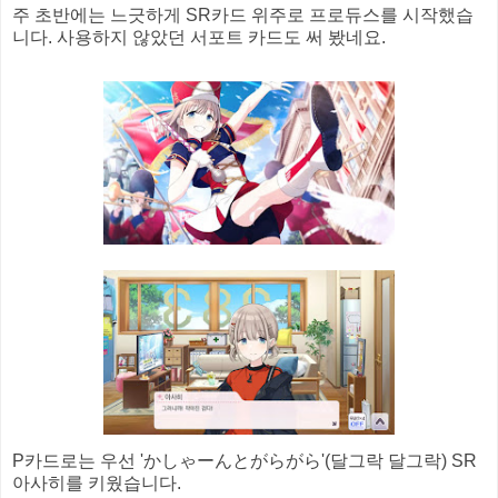
주 초반에는 느긋하게 SR카드 위주로 프로듀스를 시작했습
니다. 사용하지 않았던 서포트 카드도 써 봤네요.
P카드로는 우선 'かしゃーんとがらがら'(달그락 달그락) SR
아사히를 키웠습니다.