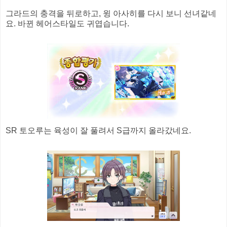
그라드의 충격을 뒤로하고, 윙 아사히를 다시 보니 선녀같네
요. 바뀐 헤어스타일도 귀엽습니다.
SR 토오루는 육성이 잘 풀려서 S급까지 올라갔네요.