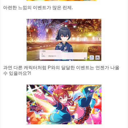
아련한 느낌의 이벤트가 많은 린제.
과연 다른 캐릭터처럼 P와의 달달한 이벤트는 언젠가 나올
수 있을까요?!