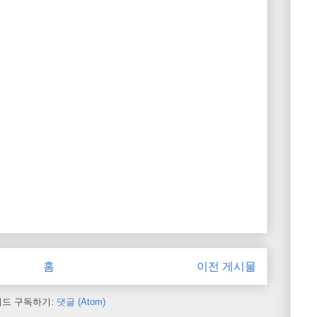
홈
이전 게시물
피드 구독하기:
댓글 (Atom)