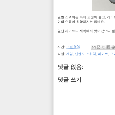
일반 스위치는 독에 고정해 놓고, 라이
이의 연동이 원활하지는 않네요.
일단 라이트의 제약에서 벗어났으니 
시간:
오전 9:04
라벨:
게임
,
닌텐도 스위치
,
라이트
,
모
댓글 없음:
댓글 쓰기