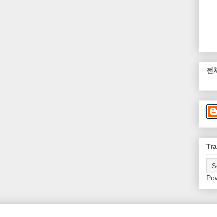
전
Tra
Po