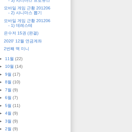
- 3) 샤니마스 프로듀스
모바일 게임 근황 201206
- 2) 샤니마스 뽑기
모바일 게임 근황 201206
- 1) 데레스테
은수저 15권 (완결)
2020' 12월 연금계좌
2번째 맥 미니
►
11월
(22)
►
10월
(14)
►
9월
(17)
►
8월
(10)
►
7월
(9)
►
6월
(7)
►
5월
(11)
►
4월
(9)
►
3월
(9)
►
2월
(9)