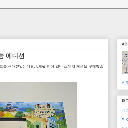
AB
숲 에디션
트를 구매했었는데요, 8개월 만에 일반 스위치 제품을 구매했습
전
태
게
이