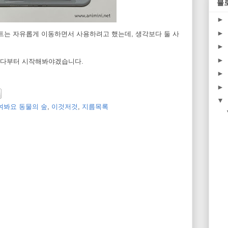
블
►
►
트는 자유롭게 이동하면서 사용하려고 했는데, 생각보다 둘 사
►
►
젤다부터 시작해봐야겠습니다.
►
►
▼
여봐요 동물의 숲
,
이것저것
,
지름목록