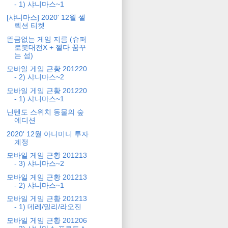
- 1) 샤니마스~1
[샤니마스] 2020' 12월 셀
렉션 티켓
뜬금없는 게임 지름 (슈퍼
로봇대전X + 젤다 꿈꾸
는 섬)
모바일 게임 근황 201220
- 2) 샤니마스~2
모바일 게임 근황 201220
- 1) 샤니마스~1
닌텐도 스위치 동물의 숲
에디션
2020' 12월 아니미니 투자
계정
모바일 게임 근황 201213
- 3) 샤니마스~2
모바일 게임 근황 201213
- 2) 샤니마스~1
모바일 게임 근황 201213
- 1) 데레/밀리/라오진
모바일 게임 근황 201206