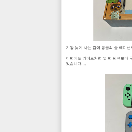
기왕 늦게 사는 김에 동물의 숲 에디
이번에도 라이트처럼 몇 번 만져보다 구
았습니다.;;;