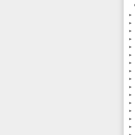
►
►
►
►
►
►
►
►
►
►
►
►
►
►
►
►