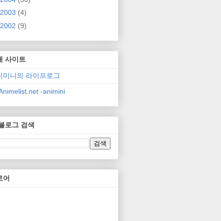
2003
(4)
2002
(9)
매 사이트
니미니의 라이프로그
nimelist.net -animini
 블로그 검색
로어