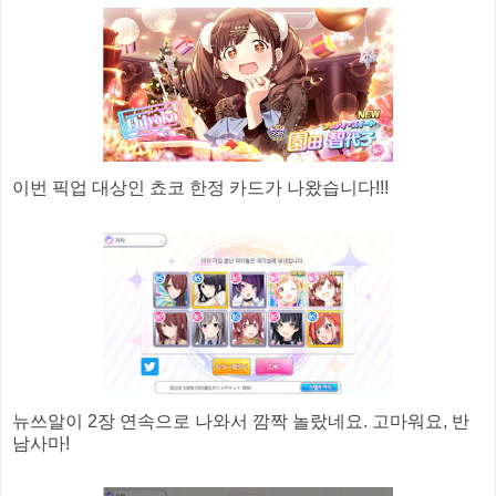
이번 픽업 대상인 쵸코 한정 카드가 나왔습니다!!!
뉴쓰알이 2장 연속으로 나와서 깜짝 놀랐네요. 고마워요, 반
남사마!