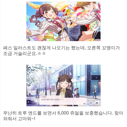
페스 일러스트도 괜찮게 나오기는 했는데, 오른쪽 꼬맹이가
조금 거슬리군요.ㅎㅎ
무난히 트루 엔드를 보면서 6,000 쥬얼을 보충했습니다. 찾아
와줘서 고마워~!