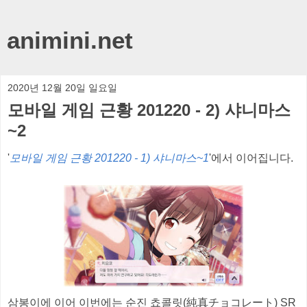
animini.net
2020년 12월 20일 일요일
모바일 게임 근황 201220 - 2) 샤니마스
~2
'
모바일 게임 근황 201220 - 1) 샤니마스~1
'에서 이어집니다.
삼봉이에 이어 이번에는 순진 쵸콜릿(純真チョコレート) SR