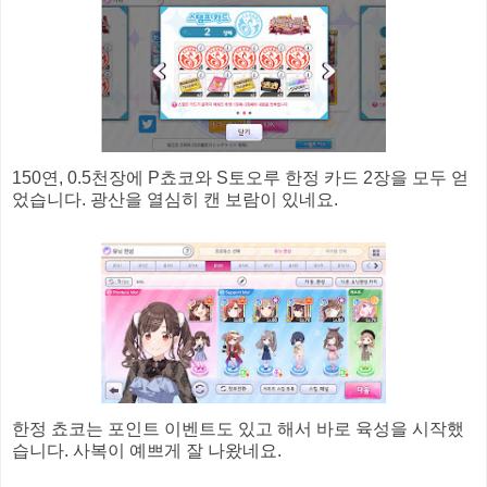
150연, 0.5천장에 P쵸코와 S토오루 한정 카드 2장을 모두 얻
었습니다. 광산을 열심히 캔 보람이 있네요.
한정 쵸코는 포인트 이벤트도 있고 해서 바로 육성을 시작했
습니다. 사복이 예쁘게 잘 나왔네요.