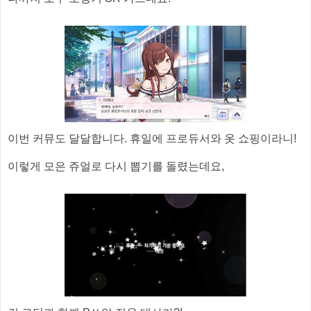
이번 커뮤도 달달합니다. 휴일에 프로듀서와 옷 쇼핑이라니!
이렇게 모은 쥬얼로 다시 뽑기를 돌렸는데요,