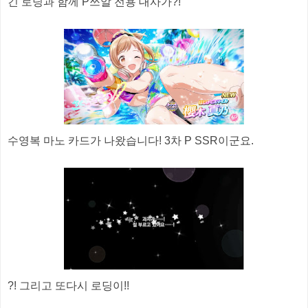
긴 로딩과 함께 P쓰알 전용 대사가?!
수영복 마노 카드가 나왔습니다! 3차 P SSR이군요.
?! 그리고 또다시 로딩이!!