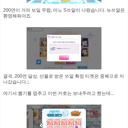
200연이 거의 보일 무렵, 마노 S쓰알이 나왔습니다. 뉴쓰알은
환영해줘야죠.
결국, 200연 달성. 선물로 받은 쓰알 확정 티켓은 중복으로 지
나갔습니다.;;
여기서 뽑기를 멈추고 이번 카호는 보내주려고 했는데...