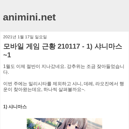
animini.net
2021년 1월 17일 일요일
모바일 게임 근황 210117 - 1) 샤니마스
~1
1월도 이제 절반이 지나갔네요. 강추위는 조금 잦아들었습니
다.
이번 주에는 밀리시타를 제외하고 샤니, 데레, 라오진에서 행
운이 찾아왔는데요, 하나씩 살펴볼까요~.
1) 샤니마스