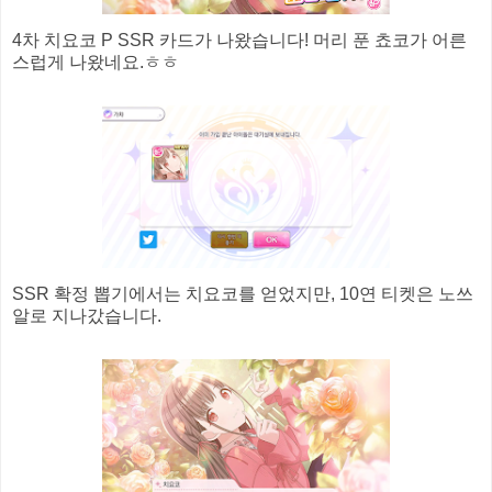
4차 치요코 P SSR 카드가 나왔습니다! 머리 푼 쵸코가 어른
스럽게 나왔네요.ㅎㅎ
SSR 확정 뽑기에서는 치요코를 얻었지만, 10연 티켓은 노쓰
알로 지나갔습니다.