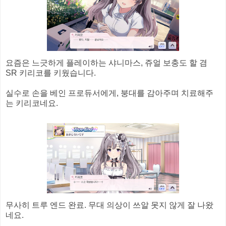
요즘은 느긋하게 플레이하는 샤니마스, 쥬얼 보충도 할 겸
SR 키리코를 키웠습니다.
실수로 손을 베인 프로듀서에게, 붕대를 감아주며 치료해주
는 키리코네요.
무사히 트루 엔드 완료. 무대 의상이 쓰알 못지 않게 잘 나왔
네요.