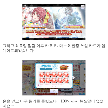
그리고 화요일 점검 이후 카호 P / 마노 S 한정 쓰알 카드가 업
데이트되었습니다.
운을 믿고 마구 뽑기를 돌렸으나... 100연까지 뉴쓰알이 없었
네요.;;;