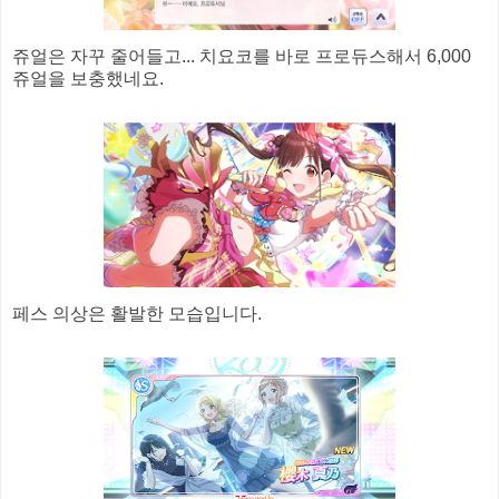
쥬얼은 자꾸 줄어들고... 치요코를 바로 프로듀스해서 6,000
쥬얼을 보충했네요.
페스 의상은 활발한 모습입니다.