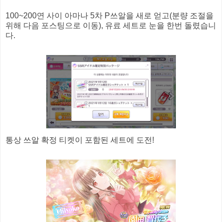
100~200연 사이 아마나 5차 P쓰알을 새로 얻고(분량 조절을
위해 다음 포스팅으로 이동), 유료 세트로 눈을 한번 돌렸습니
다.
통상 쓰알 확정 티켓이 포함된 세트에 도전!