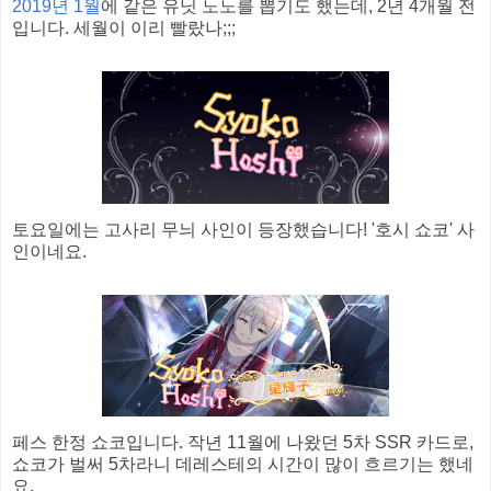
2019년 1월
에 같은 유닛 노노를 뽑기도 했는데, 2년 4개월 전
입니다. 세월이 이리 빨랐나;;;
토요일에는 고사리 무늬 사인이 등장했습니다! '호시 쇼코' 사
인이네요.
페스 한정 쇼코입니다. 작년 11월에 나왔던 5차 SSR 카드로,
쇼코가 벌써 5차라니 데레스테의 시간이 많이 흐르기는 했네
요.