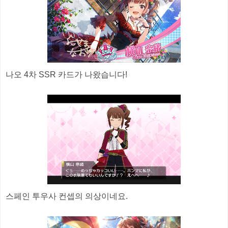
나오 4차 SSR 카드가 나왔습니다!
스페인 투우사 컨셉의 의상이네요.