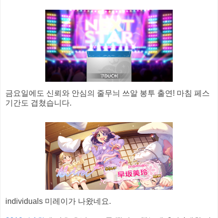
금요일에도 신뢰와 안심의 줄무늬 쓰알 봉투 출연! 마침 페스
기간도 겹쳤습니다.
individuals 미레이가 나왔네요.