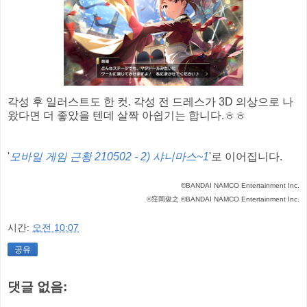
각성 후 일러스트도 한 컷. 각성 전 드레스가 3D 의상으로 나
왔다면 더 좋았을 텐데 살짝 아쉽기는 합니다.ㅎㅎ
'
모바일 게임 근황 210502 - 2) 샤니마스~1
'로 이어집니다.
©BANDAI NAMCO Entertainment Inc.
©窪岡俊之 ©BANDAI NAMCO Entertainment Inc.
시간:
오전 10:07
공유
댓글 없음: