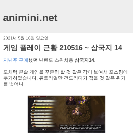
animini.net
2021년 5월 16일 일요일
게임 플레이 근황 210516 ~ 삼국지 14
지난주 구매
했던 닌텐도 스위치용
삼국지14
.
모처럼 콘솔 게임을 꾸준히 할 것 같은 각이 보여서 포스팅에
추가하였습니다. 튜토리얼만 건드리다가 접을 것 같은 위기
를 벗어나,