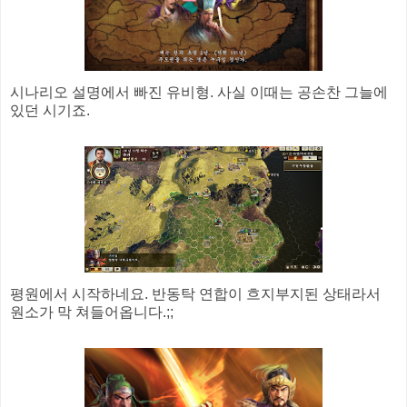
시나리오 설명에서 빠진 유비형. 사실 이때는 공손찬 그늘에
있던 시기죠.
평원에서 시작하네요. 반동탁 연합이 흐지부지된 상태라서
원소가 막 쳐들어옵니다.;;