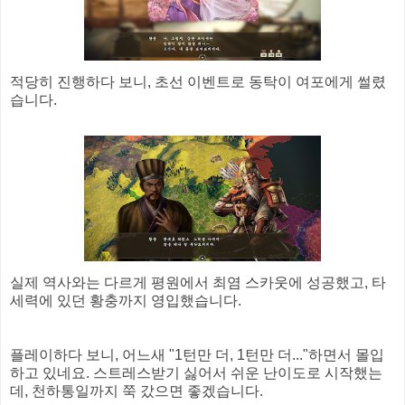
적당히 진행하다 보니, 초선 이벤트로 동탁이 여포에게 썰렸
습니다.
실제 역사와는 다르게 평원에서 최염 스카웃에 성공했고, 타
세력에 있던 황충까지 영입했습니다.
플레이하다 보니, 어느새 "1턴만 더, 1턴만 더..."하면서 몰입
하고 있네요. 스트레스받기 싫어서 쉬운 난이도로 시작했는
데, 천하통일까지 쭉 갔으면 좋겠습니다.