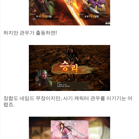
하지만 관우가 출동하면!
장합도 네임드 무장이지만, 사기 캐릭터 관우를 이기기는 어
렵죠.