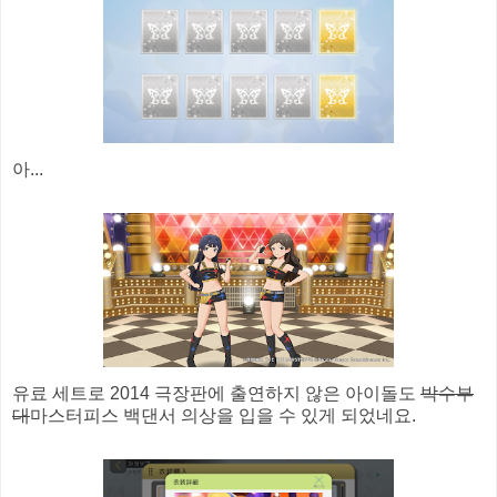
아...
유료 세트로 2014 극장판에 출연하지 않은 아이돌도
박수부
대
마스터피스 백댄서 의상을 입을 수 있게 되었네요.