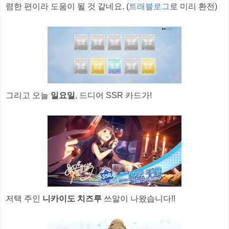
렴한 편이라 도움이 될 것 같네요. (
트래블로그
로 미리 환전)
그리고 오늘
일요일
, 드디어 SSR 카드가!
저택 주인
니카이도 치즈루
쓰알이 나왔습니다!!