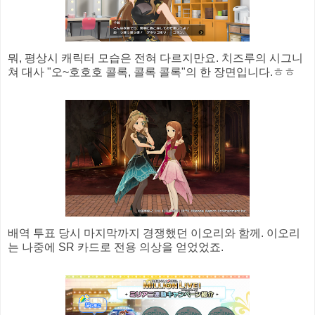
뭐, 평상시 캐릭터 모습은 전혀 다르지만요. 치즈루의 시그니
쳐 대사 "오~호호호 콜록, 콜록 콜록"의 한 장면입니다.ㅎㅎ
배역 투표 당시 마지막까지 경쟁했던 이오리와 함께. 이오리
는 나중에 SR 카드로 전용 의상을 얻었었죠.