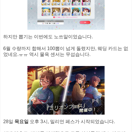
하지만 뽑기는 이번에도 노쓰알이었습니다.
6월 수량까지 합해서 100뽑이 넘게 돌렸지만, 웨딩 카드는 없
었네요.ㅠㅠ 역시 물욕 센서는 무섭습니다.
28일
목요일
오후 3시, 밀리언 페스가 시작되었습니다.