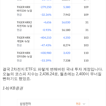
결국 2차전지 ETF도 파랗게 변해버린 국내 투자 계정입니다.
오늘의 코스피 지수는 2,436.24로, 월초에는 2,400이 무너질
뻔하기도 했었죠.
1-b) KB증권