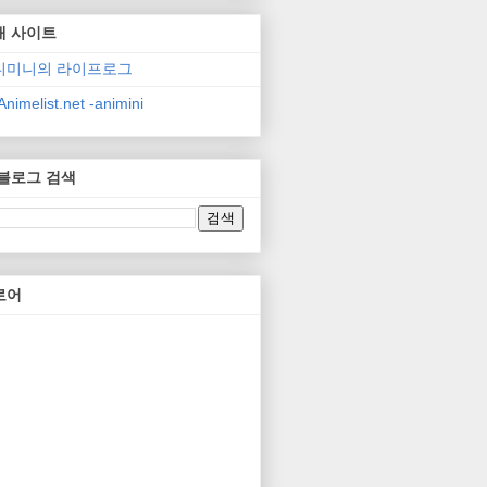
매 사이트
니미니의 라이프로그
nimelist.net -animini
 블로그 검색
로어