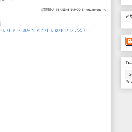
©窪岡俊之 ©BANDAI NAMCO Entertainment Inc.
전
시타
,
시라이시 츠무기
,
한리시타
,
호시이 미키
,
SSR
Tra
Po