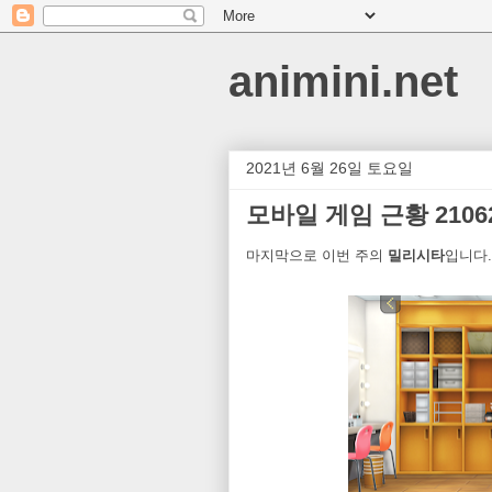
animini.net
2021년 6월 26일 토요일
모바일 게임 근황 21062
마지막으로 이번 주의
밀리시타
입니다.