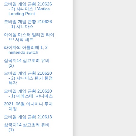
모바일 게임 근황 210626
- 2) 샤니마스 L'Antica
Landing Point
모바일 게임 근황 210626
- 1) 샤니마스
아이돌 마스터 밀리언 라이
브! 서적 세트
라이자의 아틀리에 1, 2
nintendo switch
삼국지14 삼고초려 유비
(2)
모바일 게임 근황 210620
- 2) 샤니마스 텐카 한정
복각
모바일 게임 근황 210620
- 1) 데레스테, 샤니마스
2021' 06월 아니미니 투자
계정
모바일 게임 근황 210613
삼국지14 삼고초려 유비
(1)