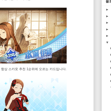
블
►
►
►
►
►
▼
 항상 스카웃 추천 1순위에 오르는 카드입니다.