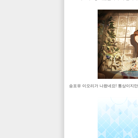
송포유 이오리가 나왔네요! 통상이지만