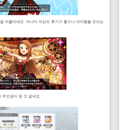
잘 어울리네요. 어나더 의상도 후기가 좋으니 아이템을 모으는
 주인공이 된 것 같네요.