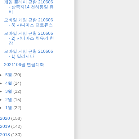
게임 플레이 근황 210606
- 삼국지14 천하통일 유
비
모바일 게임 근황 210606
- 3) 샤니마스 프로듀스
모바일 게임 근황 210606
- 2) 샤니마스 치유키 천
장
모바일 게임 근황 210606
- 1) 밀리시타
2021' 06월 연금계좌
►
5월
(20)
►
4월
(14)
►
3월
(12)
►
2월
(15)
►
1월
(22)
2020
(158)
2019
(142)
2018
(130)