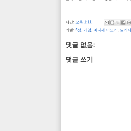
시간:
오후 1:11
라벨:
5성
,
게임
,
미나세 이오리
,
밀리
댓글 없음:
댓글 쓰기