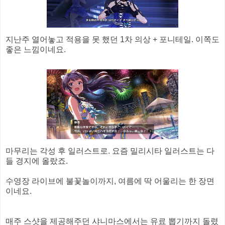
지난주 열어놓고 적용을 못 했던 1차 의상 + 포니테일. 이쪽도
좋은 느낌이네요.
마무리는 각성 후 일러스트로. 요즘 밀리시타 일러스트는 다
들 경지에 올랐죠.
수영장 라이브에 불꽃놀이까지, 여름에 딱 어울리는 한 장면
이네요.
매주 스샷을 제공해주던 샤니마스에서는 유료 뽑기까지 돌렸