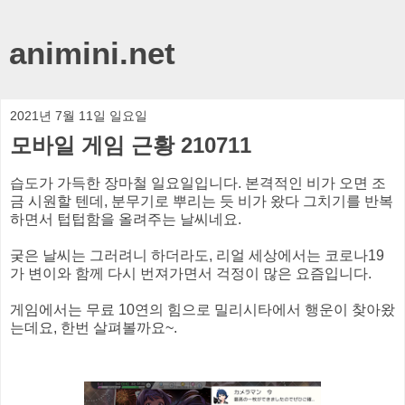
animini.net
2021년 7월 11일 일요일
모바일 게임 근황 210711
습도가 가득한 장마철 일요일입니다. 본격적인 비가 오면 조
금 시원할 텐데, 분무기로 뿌리는 듯 비가 왔다 그치기를 반복
하면서 텁텁함을 올려주는 날씨네요.
궂은 날씨는 그러려니 하더라도, 리얼 세상에서는 코로나19
가 변이와 함께 다시 번져가면서 걱정이 많은 요즘입니다.
게임에서는 무료 10연의 힘으로 밀리시타에서 행운이 찾아왔
는데요, 한번 살펴볼까요~.