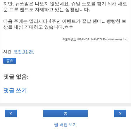
지만, 뉴쓰알은 나오지 않았네요. 쥬얼 소모를 참기 위해 새로
운 트루 엔드도 자제하고 있는 상황입니다.
다음 주에는 밀리시타 4주년 이벤트가 끝날 텐데... 빵빵한 보
상을 내심 기대하고 있습니다.ㅎㅎ
©窪岡俊之 ©BANDAI NAMCO Entertainment Inc.
시간:
오전 11:26
공유
댓글 없음:
댓글 쓰기
‹
›
홈
웹 버전 보기