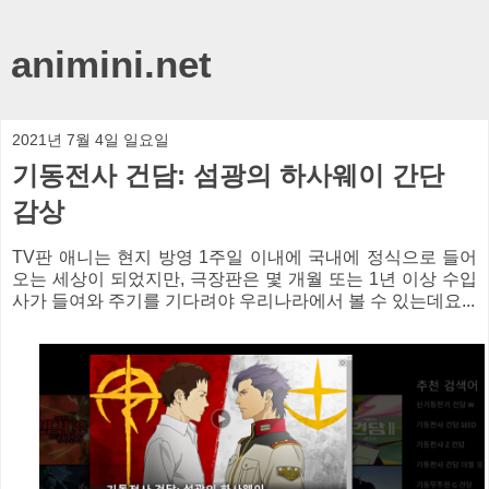
animini.net
2021년 7월 4일 일요일
기동전사 건담: 섬광의 하사웨이 간단
감상
TV판 애니는 현지 방영 1주일 이내에 국내에 정식으로 들어
오는 세상이 되었지만, 극장판은 몇 개월 또는 1년 이상 수입
사가 들여와 주기를 기다려야 우리나라에서 볼 수 있는데요...