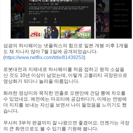
섬광의 하사웨이는 넷플릭스의 힘으로 일본 개봉 이후 1개월
도 채 지나지 않아 7월 1일에 공개되었습니다.
(
https://www.netflix.com/title/81439253
)
로봇대전과 지제네로 하사웨이를 처음 접하고 원작 소설을
산 것도 10년 이상이 넘었는데, 이렇게 고퀄리티 극장판으로
영상화가 되다니 놀라울 따름입니다.
화려한 영상미와 묵직한 연출로 오랜만에 건담 뽕에 차오를
수 있었네요. 예전에는 마프티에 공감하다가, 이제는 연방에
더 지지를 보내는 자신을 보면서 나이 들었음을 느끼기도 했
습니다.
무사히 3부작 완결까지 잘 나왔으면 좋겠어요. 언젠가는 극장
의 큰 화면으로도 볼 수 있기를 기원해 봅니다.