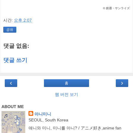
© 創通・サンライズ
시간:
오후 2:07
공유
댓글 없음:
댓글 쓰기
‹
›
홈
웹 버전 보기
ABOUT ME
아니미니
SEOUL, South Korea
애니와 미니, 미니를 아니? / アニメ好き,anime fan