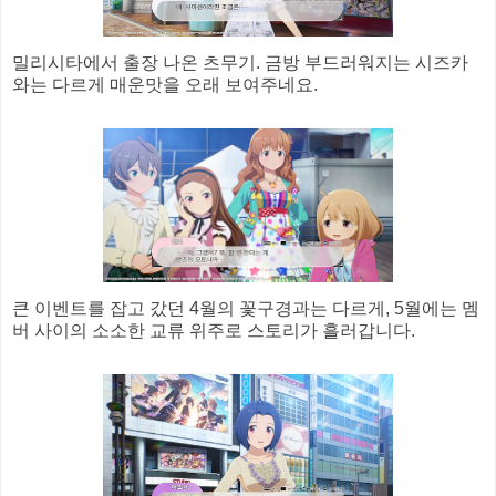
밀리시타에서 출장 나온 츠무기. 금방 부드러워지는 시즈카
와는 다르게 매운맛을 오래 보여주네요.
큰 이벤트를 잡고 갔던 4월의 꽃구경과는 다르게, 5월에는 멤
버 사이의 소소한 교류 위주로 스토리가 흘러갑니다.