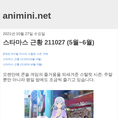
animini.net
2021년 10월 27일 수요일
스타마스 근황 211027 (5월~6월)
[PS4] 아이돌 마스터 스탈릿 시즌 구매
스타마스 근황 211021(3월~4월)
스타마스 근황 211024 (4월~5월)
오랜만에 콘솔 게임의 즐거움을 되새겨준 스탈릿 시즌. 주말
뿐만 아니라 평일 밤에도 조금씩 즐기고 있습니다.