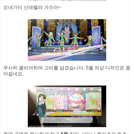
오네가이 신데렐라 가즈아~
무사히 클리어하며 고비를 넘겼습니다. 5월 의상 디자인은 좀
아쉽네요.