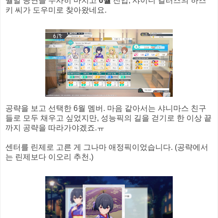
월말 공연을 무사히 마치고
6월
진입, 샤이니 컬러즈의 하즈
키 씨가 도우미로 찾아왔네요.
공략을 보고 선택한 6월 멤버. 마음 같아서는 샤니마스 친구
들로 모두 채우고 싶었지만, 성능픽의 길을 걷기로 한 이상 끝
까지 공략을 따라가야겠죠.ㅠ
센터를 린제로 고른 게 그나마 애정픽이었습니다. (공략에서
는 린제보다 이오리 추천.)