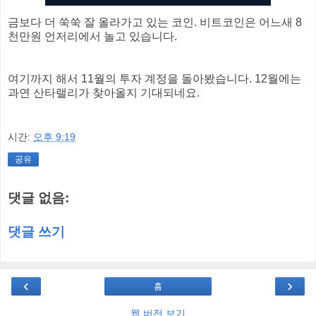
금보다 더 쑥쑥 잘 올라가고 있는 코인. 비트코인은 어느새 8
천만원 언저리에서 놀고 있습니다.
여기까지 해서 11월의 투자 계정을 돌아봤습니다. 12월에는
과연 산타랠리가 찾아올지 기대되네요.
시간:
오후 9:19
공유
댓글 없음:
댓글 쓰기
‹
›
홈
웹 버전 보기