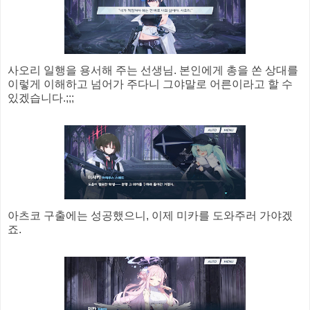
사오리 일행을 용서해 주는 선생님. 본인에게 총을 쏜 상대를
이렇게 이해하고 넘어가 주다니 그야말로 어른이라고 할 수
있겠습니다.;;;
아츠코 구출에는 성공했으니, 이제 미카를 도와주러 가야겠
죠.