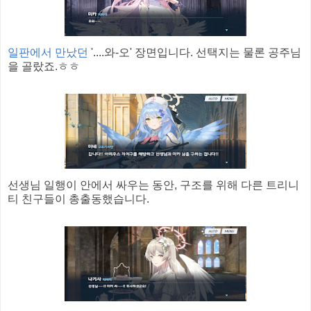
일판에서 만났던
'....와-오' 장면입니다. 선택지는 물론 공주님
을 골랐죠.ㅎㅎ
선생님 일행이 안에서 싸우는 동안, 구조를 위해 다른 트리니
티 친구들이 총출동했습니다.