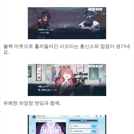
블랙 마켓으로 흘러들어간 사오리는 흥신소와 접점이 생기네
요.
유쾌한 와장창 엔딩과 함께,