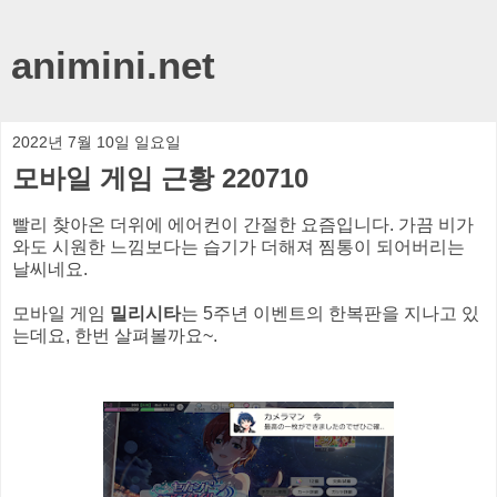
animini.net
2022년 7월 10일 일요일
모바일 게임 근황 220710
빨리 찾아온 더위에 에어컨이 간절한 요즘입니다. 가끔 비가
와도 시원한 느낌보다는 습기가 더해져 찜통이 되어버리는
날씨네요.
모바일 게임
밀리시타
는 5주년 이벤트의 한복판을 지나고 있
는데요, 한번 살펴볼까요~.