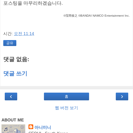
포스팅을 마무리하겠습니다.
©窪岡俊之 ©BANDAI NAMCO Entertainment Inc.
시간:
오전 11:14
공유
댓글 없음:
댓글 쓰기
‹
›
홈
웹 버전 보기
ABOUT ME
아니미니