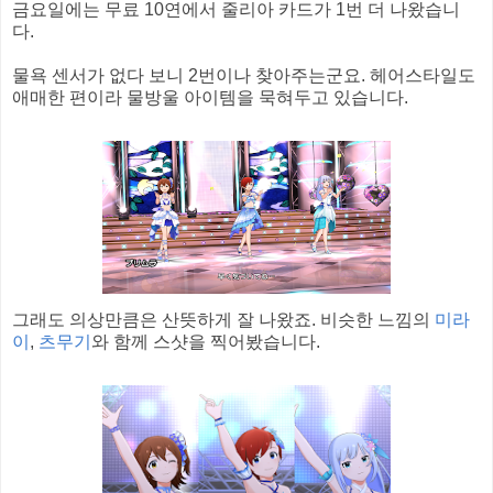
금요일에는 무료 10연에서 줄리아 카드가 1번 더 나왔습니
다.
물욕 센서가 없다 보니 2번이나 찾아주는군요. 헤어스타일도
애매한 편이라 물방울 아이템을 묵혀두고 있습니다.
그래도 의상만큼은 산뜻하게 잘 나왔죠. 비슷한 느낌의
미라
이
,
츠무기
와 함께 스샷을 찍어봤습니다.