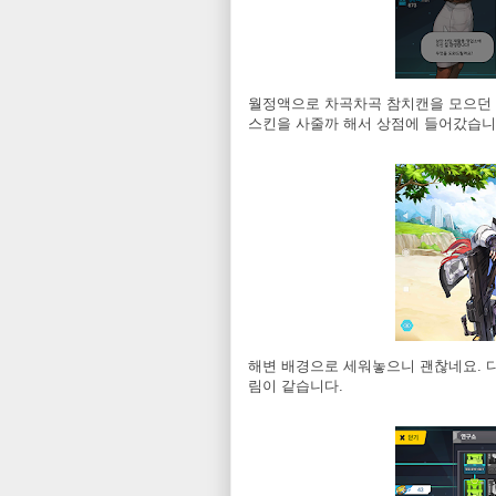
월정액으로 차곡차곡 참치캔을 모으던 
스킨을 사줄까 해서 상점에 들어갔습니
해변 배경으로 세워놓으니 괜찮네요. 다
림이 같습니다.