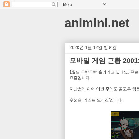
animini.net
2020년 1월 12일 일요일
모바일 게임 근황 20011
1월도 금방금방 흘러가고 있네요. 무료
요즘입니다.
지난번에 이어 이번 주에도 골고루 행
우선은 '라스트 오리진'입니다.