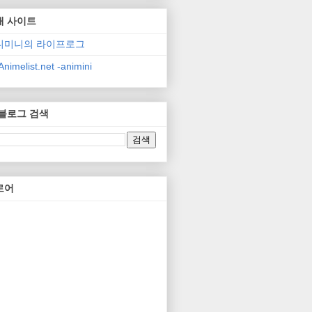
매 사이트
니미니의 라이프로그
nimelist.net -animini
 블로그 검색
로어