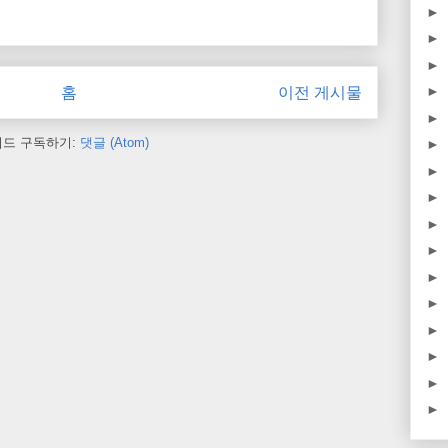
►
►
►
►
홈
이전 게시물
►
피드 구독하기:
댓글 (Atom)
►
►
►
►
►
►
►
►
►
►
►