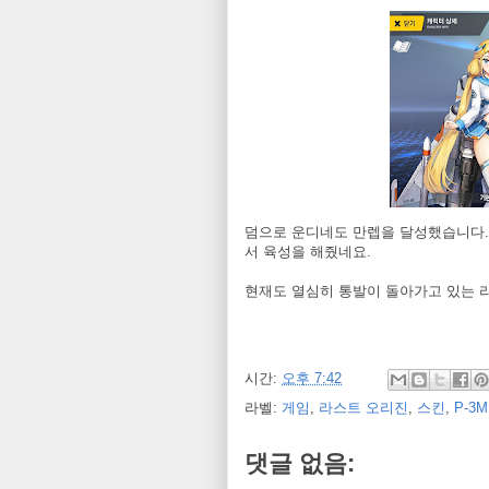
덤으로 운디네도 만렙을 달성했습니다.
서 육성을 해줬네요.
현재도 열심히 통발이 돌아가고 있는
시간:
오후 7:42
라벨:
게임
,
라스트 오리진
,
스킨
,
P-3
댓글 없음: