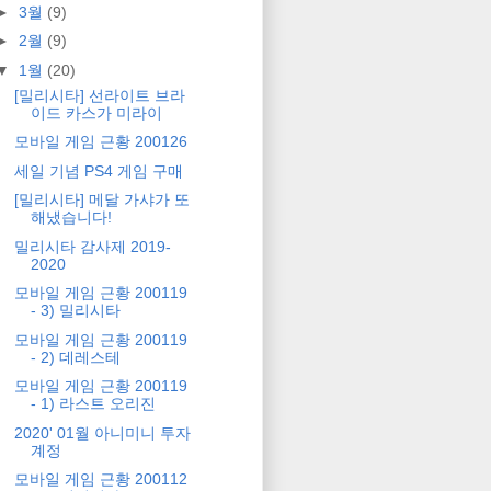
►
3월
(9)
►
2월
(9)
▼
1월
(20)
[밀리시타] 선라이트 브라
이드 카스가 미라이
모바일 게임 근황 200126
세일 기념 PS4 게임 구매
[밀리시타] 메달 가샤가 또
해냈습니다!
밀리시타 감사제 2019-
2020
모바일 게임 근황 200119
- 3) 밀리시타
모바일 게임 근황 200119
- 2) 데레스테
모바일 게임 근황 200119
- 1) 라스트 오리진
2020' 01월 아니미니 투자
계정
모바일 게임 근황 200112