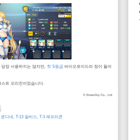
 당장 사용하지는 않지만,
첫 S등급
바이오로이드라 정이 들어
 라스트 오리진이었습니다.
© SmartJoy Co., Ltd.
M 운디네
,
T-13 알비스
,
T-3 레프리콘