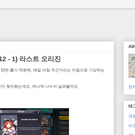
AB
2 - 1) 라스트 오리진
 10연 뽑기 덕분에, 매일 아침 두근거리는 마음으로 기상하는
운이 찾아왔는데요, 하나씩 나누어 살펴볼까요.
전
태
게
이