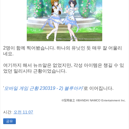
2명이 함께 찍어봤습니다. 하나의 유닛인 듯 매우 잘 어울리
네요.
여기까지 해서 뉴쓰알은 없었지만, 각성 아이템은 챙길 수 있
었던 밀리시타 근황이었습니다.
'
모바일 게임 근황 230319 - 2) 블루아카
'로 이어집니다.
©窪岡俊之 ©BANDAI NAMCO Entertainment Inc.
시간:
오전 11:07
공유