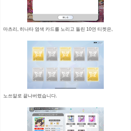
마츠리, 히나타 염색 카드를 노리고 돌린 10연 티켓은,
노쓰알로 끝나버렸습니다.